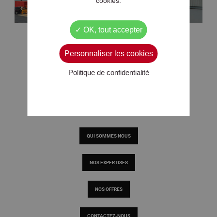
cookies.
OK, tout accepter
BASE DE LOISIRS
Personnaliser les cookies
Politique de confidentialité
<<
<
1
2
QUI SOMMES NOUS
NOS EXPERTISES
NOS OFFRES
CONTACTEZ-NOUS