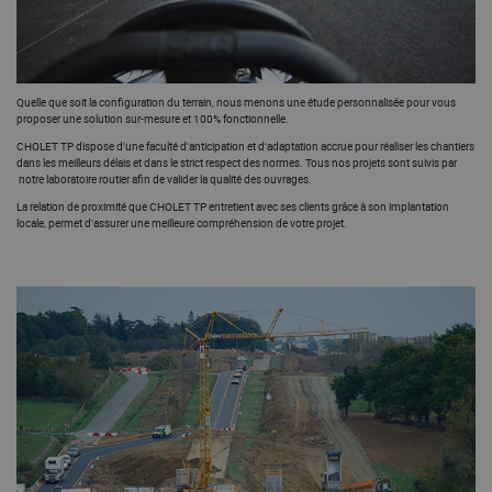
Quelle que soit la configuration du terrain, nous menons une étude personnalisée pour vous
proposer une solution sur-mesure et 100% fonctionnelle.
CHOLET TP dispose d'une faculté d'anticipation et d'adaptation accrue pour réaliser les chantiers
dans les meilleurs délais et dans le strict respect des normes. Tous nos projets sont suivis par
notre laboratoire routier afin de valider la qualité des ouvrages.
La relation de proximité que CHOLET TP entretient avec ses clients grâce à son implantation
locale, permet d'assurer une meilleure compréhension de votre projet.