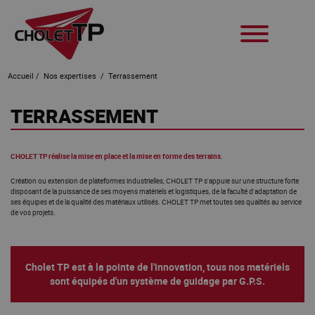
Accueil
/
Nos expertises
/
Terrassement
TERRASSEMENT
CHOLET TP réalise la mise en place et la mise en forme des terrains.
Création ou extension de plateformes industrielles, CHOLET TP s'appuie sur une structure forte
disposant de la puissance de ses moyens matériels et logistiques, de la faculté d'adaptation de
ses équipes et de la qualité des matériaux utilisés. CHOLET TP met toutes ses qualités au service
de vos projets.
Cholet TP est à la pointe de l'innovation, tous nos matériels
sont équipés d'un système de guidage par G.P.S.